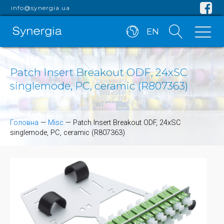
info@synergia.ua
EN
Patch Insert Breakout ODF, 24xSC
singlemode, PC, ceramic (R807363)
Головна
—
Misc
—
Patch Insert Breakout ODF, 24xSC
singlemode, PC, ceramic (R807363)