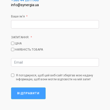
+380 44 2011900
info@synergia.ua
Ваше ім'я
ЗАПИТАННЯ:
ЦІНА
НАЯВНІСТЬ ТОВАРА
Я погоджуюся, щоб цей веб-сайт зберігав мою надану
інформацію, щоб вони могли відповісти на мій запит
ВІДПРАВИТИ