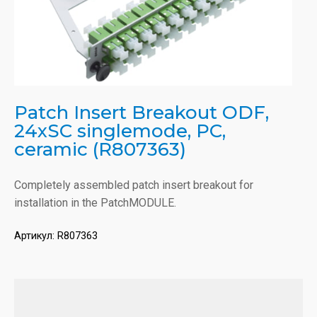
Patch Insert Breakout ODF,
24xSC singlemode, PC,
ceramic (R807363)
Completely assembled patch insert breakout for
installation in the PatchMODULE.
Артикул:
R807363