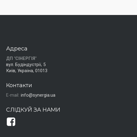
Адреса
ДП "СІНЕРГІЯ"
вул. Будіндустрії, 5
Київ, Україна, 01013
Контакти
E-mail:
info@synergia.ua
СЛІДКУЙ ЗА НАМИ