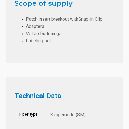
Scope of supply
Patch insert breakout withSnap-in Clip
Adapters
Velcro fastenings
Labeling set
Technical Data
Fiber type
Singlemode (SM)