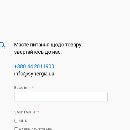
D,
Маєте питання щодо товару,
звертайтесь до нас:
+380 44 2011900
info@synergia.ua
Ваше ім'я
ЗАПИТАННЯ:
ЦІНА
НАЯВНІСТЬ ТОВАРА