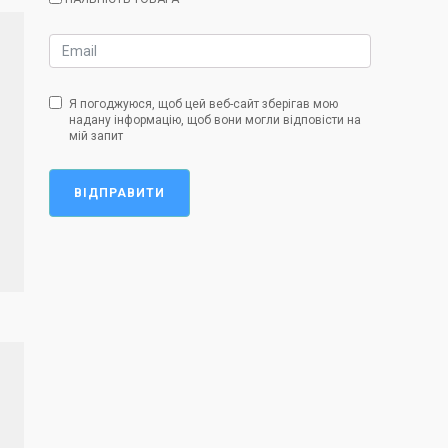
Я погоджуюся, щоб цей веб-сайт зберігав мою
надану інформацію, щоб вони могли відповісти на
мій запит
ВІДПРАВИТИ