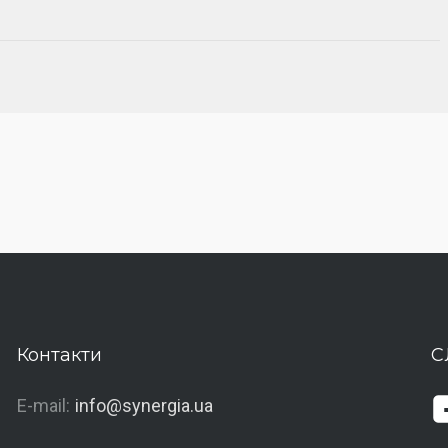
Контакти
С
E-mail:
info@synergia.ua