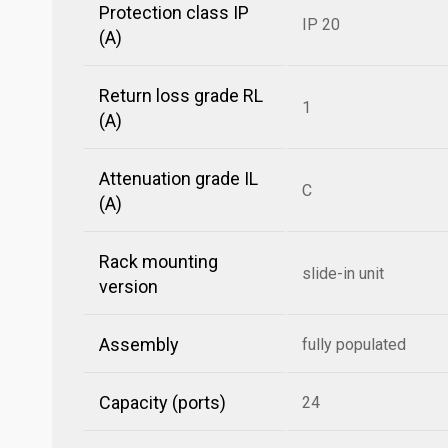
Protection class IP
IP 20
(A)
Return loss grade RL
1
(A)
Attenuation grade IL
C
(A)
Rack mounting
slide-in unit
version
Assembly
fully populated
Capacity (ports)
24