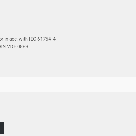
r in acc. with IEC 61754-4
 DIN VDE 0888