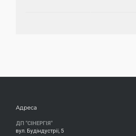
Адреса
ДП "СІНЕРГІЯ"
вул. Будіндустрії, 5