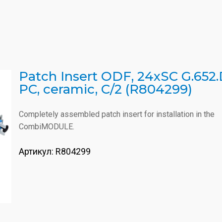
Patch Insert ODF, 24xSC G.652.
PC, ceramic, C/2 (R804299)
Completely assembled patch insert for installation in the
CombiMODULE.
Артикул:
R804299