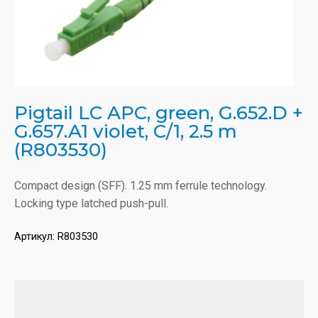
Pigtail LC APC, green, G.652.D +
G.657.A1 violet, C/1, 2.5 m
(R803530)
Compact design (SFF). 1.25 mm ferrule technology.
Locking type latched push-pull.
Артикул:
R803530