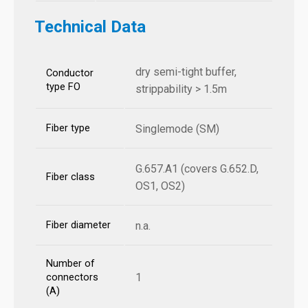
Technical Data
dry semi-tight buffer,
Conductor
type FO
strippability > 1.5m
Fiber type
Singlemode (SM)
G.657.A1 (covers G.652.D,
Fiber class
OS1, OS2)
Fiber diameter
n.a.
Number of
1
connectors
(A)