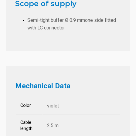
Scope of supply
Semi-tight buffer Ø 0.9 mmone side fitted
with LC connector
Mechanical Data
Color
violet
Cable
2.5 m
length