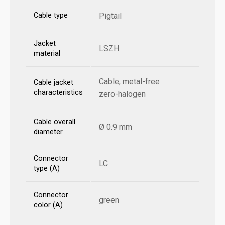
Cable type
Pigtail
Jacket
LSZH
material
Cable, metal-free
Cable jacket
characteristics
zero-halogen
Cable overall
Ø 0.9 mm
diameter
Connector
LC
type (A)
Connector
green
color (A)