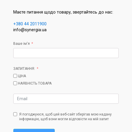
Маєте питання щодо товару, звертайтесь до нас:
+380 44 2011900
info@synergia.ua
Ваше ім'я
ЗАПИТАННЯ:
ЦІНА
НАЯВНІСТЬ ТОВАРА
Я погоджуюся, щоб цей веб-сайт зберігав мою надану
інформацію, щоб вони могли відповісти на мій запит