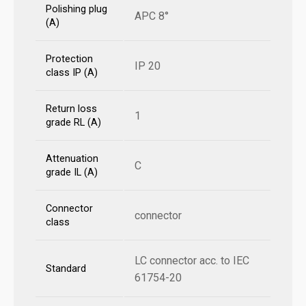
Polishing plug
APC 8°
(A)
Protection
IP 20
class IP (A)
Return loss
1
grade RL (A)
Attenuation
C
grade IL (A)
Connector
connector
class
LC connector acc. to IEC
Standard
61754-20