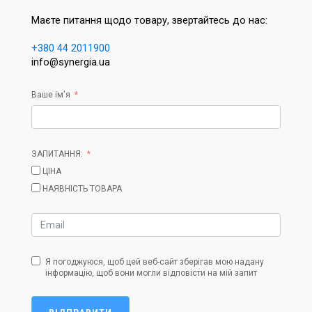
Маєте питання щодо товару, звертайтесь до нас:
+380 44 2011900
info@synergia.ua
Ваше ім'я
ЗАПИТАННЯ:
ЦІНА
НАЯВНІСТЬ ТОВАРА
Я погоджуюся, щоб цей веб-сайт зберігав мою надану
інформацію, щоб вони могли відповісти на мій запит