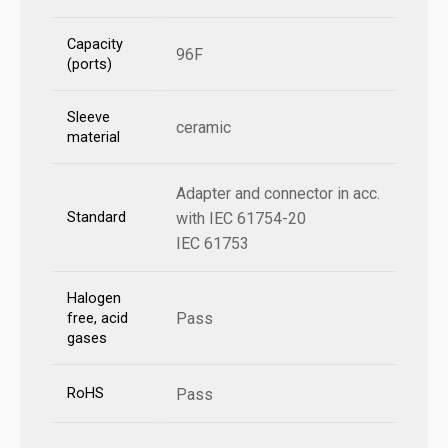
Capacity
96F
(ports)
Sleeve
ceramic
material
Adapter and connector in acc.
Standard
with IEC 61754-20
IEC 61753
Halogen
Pass
free, acid
gases
RoHS
Pass