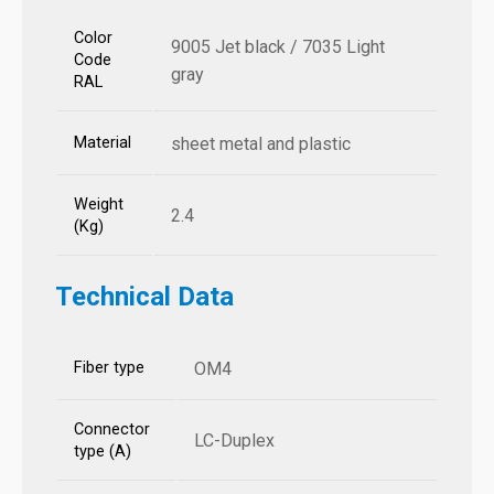
Color
9005 Jet black / 7035 Light
Code
gray
RAL
Material
sheet metal and plastic
Weight
2.4
(Kg)
Technical Data
Fiber type
OM4
Connector
LC-Duplex
type (A)