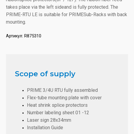
takes place via the left sideand is fully protected. The
PRIME-RTU LE is suitable for PRIMESub-Racks with back
mounting.
Артикул:
R875310
Scope of supply
PRIME 3/4U RTU fully assembled
Flex-tube mounting plate with cover
Heat shrink splice protectors
Number labeling sheet 01 -12
Laser sign 28x34mm
Installation Guide