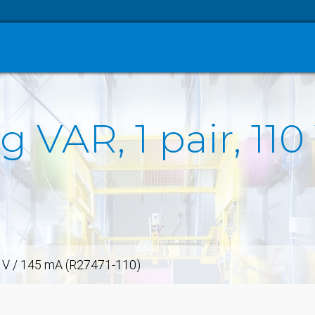
 VAR, 1 pair, 110
10 V / 145 mA (R27471-110)