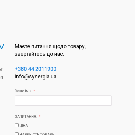
 V
Маєте питання щодо товару,
звертайтесь до нас:
+380 44 2011900
or
info@synergia.ua
on
Ваше ім'я
ЗАПИТАННЯ:
ЦІНА
НАЯВНІСТЬ ТОВАРА