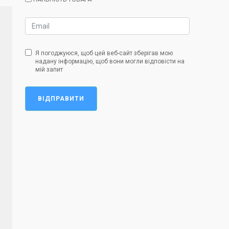
Я погоджуюся, щоб цей веб-сайт зберігав мою
надану інформацію, щоб вони могли відповісти на
мій запит
ВІДПРАВИТИ