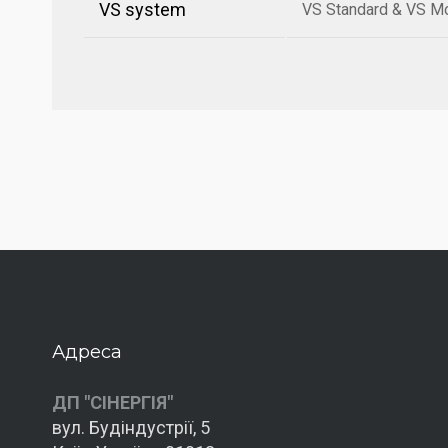
VS system
VS Standard & VS M
Адреса
ДП "СІНЕРГІЯ"
вул. Будіндустрії, 5