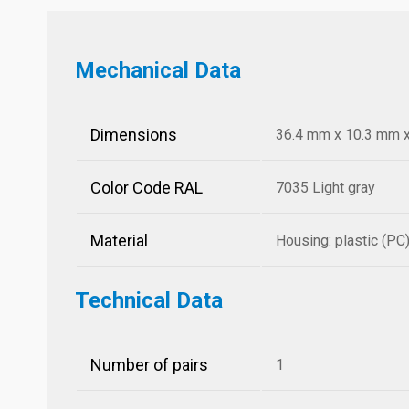
Mechanical Data
Dimensions
36.4 mm x 10.3 mm x 
Color Code RAL
7035 Light gray
Material
Housing: plastic (PC)
Technical Data
Number of pairs
1