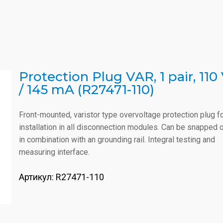
Protection Plug VAR, 1 pair, 110
/ 145 mA (R27471-110)
Front-mounted, varistor type overvoltage protection plug f
installation in all disconnection modules. Can be snapped 
in combination with an grounding rail. Integral testing and
measuring interface.
Артикул:
R27471-110