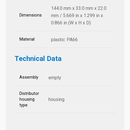
144.0 mm x 33.0 mm x 22.0
Dimensions
mm / 5.669 in x 1.299 in x
0.866 in (W x H x D)
Material
plastic: PA66
Technical Data
Assembly
empty
Distributor
housing
housing
type