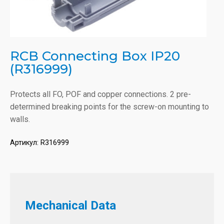
RCB Connecting Box IP20
(R316999)
Protects all FO, POF and copper connections. 2 pre-
determined breaking points for the screw-on mounting to
walls.
Артикул:
R316999
Mechanical Data