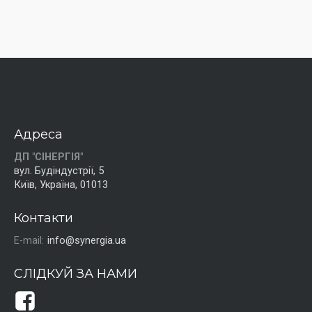
Адреса
ДП "СІНЕРГІЯ"
вул. Будіндустрії, 5
Київ, Україна, 01013
Контакти
E-mail:
info@synergia.ua
СЛІДКУЙ ЗА НАМИ