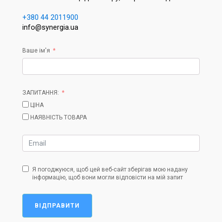
+380 44 2011900
info@synergia.ua
Ваше ім'я
ЗАПИТАННЯ:
ЦІНА
НАЯВНІСТЬ ТОВАРА
Я погоджуюся, щоб цей веб-сайт зберігав мою надану
інформацію, щоб вони могли відповісти на мій запит
ВІДПРАВИТИ