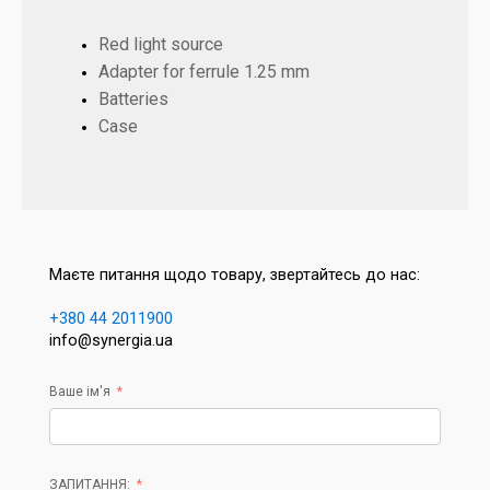
Red light source
Adapter for ferrule 1.25 mm
Batteries
Case
Маєте питання щодо товару, звертайтесь до нас:
+380 44 2011900
info@synergia.ua
Ваше ім'я
ЗАПИТАННЯ: