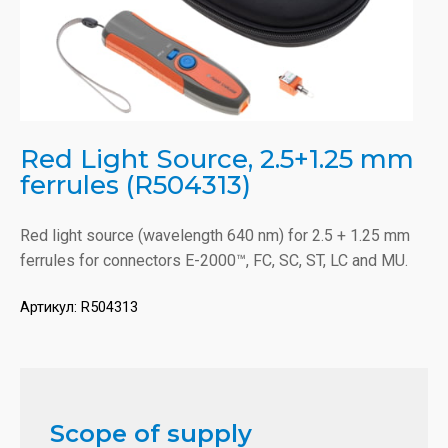
Red Light Source, 2.5+1.25 mm
ferrules (R504313)
Red light source (wavelength 640 nm) for 2.5 + 1.25 mm
ferrules for connectors E-2000™, FC, SC, ST, LC and MU.
Артикул:
R504313
Scope of supply