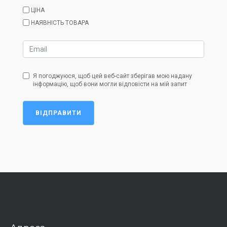
ЦІНА
НАЯВНІСТЬ ТОВАРА
Я погоджуюся, щоб цей веб-сайт зберігав мою надану
інформацію, щоб вони могли відповісти на мій запит
ВІДПРАВИТИ