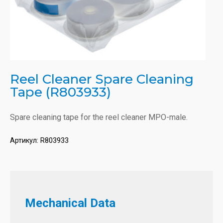
Reel Cleaner Spare Cleaning
Tape (R803933)
Spare cleaning tape for the reel cleaner MPO-male.
Артикул:
R803933
Mechanical Data