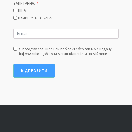
ЗАПИТАННЯ:
ЦІНА
НАЯВНІСТЬ ТОВАРА
Я погоджуюся, щоб цей веб-сайт зберігав мою надану
інформацію, щоб вони могли відповісти на мій запит
ВІДПРАВИТИ