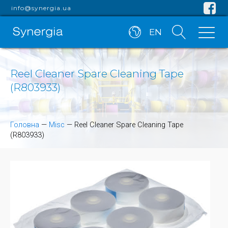
info@synergia.ua
EN
Reel Cleaner Spare Cleaning Tape
(R803933)
Головна
—
Misc
—
Reel Cleaner Spare Cleaning Tape
(R803933)