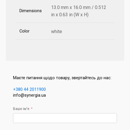
13.0 mm x 16.0 mm / 0.512
Dimensions
in x 0.63 in (W x H)
Color
white
Маєте питання щодо товару, звертайтесь до нас:
+380 44 2011900
info@synergia.ua
Ваше ім'я