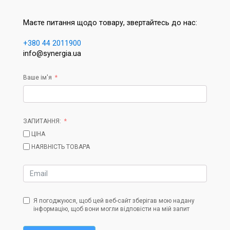
Маєте питання щодо товару, звертайтесь до нас:
+380 44 2011900
info@synergia.ua
Ваше ім'я
ЗАПИТАННЯ:
ЦІНА
НАЯВНІСТЬ ТОВАРА
Я погоджуюся, щоб цей веб-сайт зберігав мою надану
інформацію, щоб вони могли відповісти на мій запит