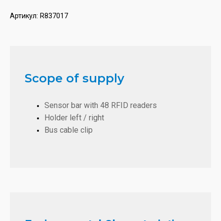
Артикул:
R837017
Scope of supply
Sensor bar with 48 RFID readers
Holder left / right
Bus cable clip