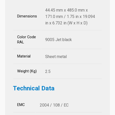
44.45 mm x 485.0 mm x
Dimensions
171.0 mm / 1.75 in x 19.094
in x 6.732 in (W x H x D)
Color Code
9005 Jet black
RAL
Material
Sheet metal
Weight (Kg)
2.5
Technical Data
EMC
2004 / 108 / EC