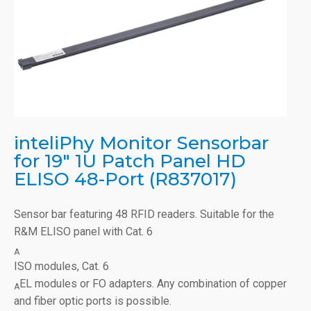
inteliPhy Monitor Sensorbar
for 19" 1U Patch Panel HD
ELISO 48-Port (R837017)
Sensor bar featuring 48 RFID readers. Suitable for the
R&M ELISO panel with Cat. 6
A
ISO modules, Cat. 6
EL modules or FO adapters. Any combination of copper
A
and fiber optic ports is possible.