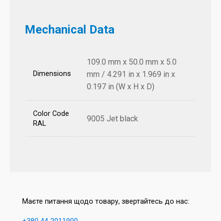
Mechanical Data
109.0 mm x 50.0 mm x 5.0
Dimensions
mm / 4.291 in x 1.969 in x
0.197 in (W x H x D)
Color Code
9005 Jet black
RAL
Маєте питання щодо товару, звертайтесь до нас: