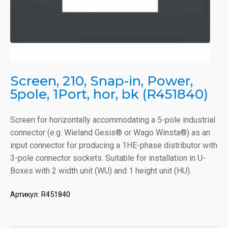
Screen, 210, Snap-in, Power,
5pole, 1Port, hor, bk (R451840)
Screen for horizontally accommodating a 5-pole industrial
connector (e.g. Wieland Gesis® or Wago Winsta®) as an
input connector for producing a 1HE-phase distributor with
3-pole connector sockets. Suitable for installation in U-
Boxes with 2 width unit (WU) and 1 height unit (HU).
Артикул:
R451840