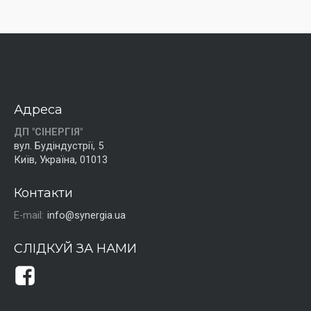
Адреса
ДП "СІНЕРГІЯ"
вул. Будіндустрії, 5
Київ, Україна, 01013
Контакти
E-mail:
info@synergia.ua
СЛІДКУЙ ЗА НАМИ