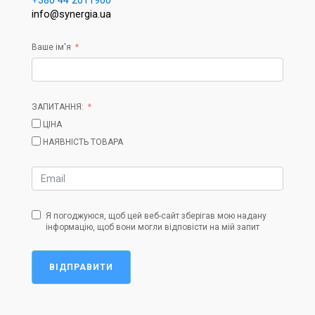
+380 44 2011900
info@synergia.ua
Ваше ім'я
ЗАПИТАННЯ:
ЦІНА
НАЯВНІСТЬ ТОВАРА
Я погоджуюся, щоб цей веб-сайт зберігав мою надану
інформацію, щоб вони могли відповісти на мій запит
ВІДПРАВИТИ