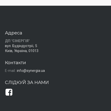
Адреса
ДП "СІНЕРГІЯ"
вул. Будіндустрії, 5
Київ, Україна, 01013
Контакти
E-mail:
info@synergia.ua
СЛІДКУЙ ЗА НАМИ