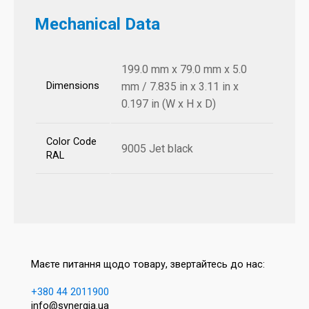
Mechanical Data
199.0 mm x 79.0 mm x 5.0
Dimensions
mm / 7.835 in x 3.11 in x
0.197 in (W x H x D)
Color Code
9005 Jet black
RAL
Маєте питання щодо товару, звертайтесь до нас:
+380 44 2011900
info@synergia.ua