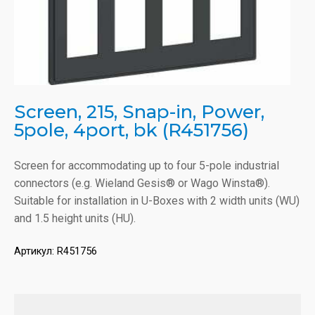
Screen, 215, Snap-in, Power,
5pole, 4port, bk (R451756)
Screen for accommodating up to four 5-pole industrial
connectors (e.g. Wieland Gesis® or Wago Winsta®).
Suitable for installation in U-Boxes with 2 width units (WU)
and 1.5 height units (HU).
Артикул:
R451756