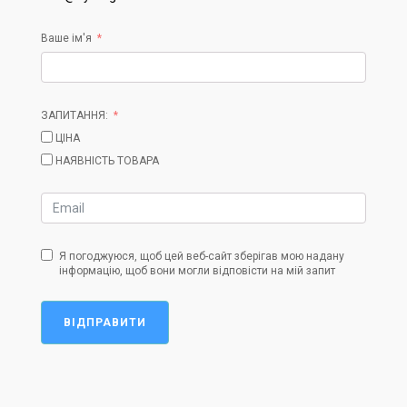
Ваше ім'я
ЗАПИТАННЯ:
ЦІНА
НАЯВНІСТЬ ТОВАРА
Я погоджуюся, щоб цей веб-сайт зберігав мою надану
інформацію, щоб вони могли відповісти на мій запит
ВІДПРАВИТИ