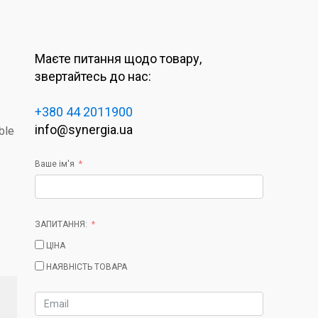
Маєте питання щодо товару,
звертайтесь до нас:
+380 44 2011900
info@synergia.ua
ble
Ваше ім'я
ЗАПИТАННЯ:
ЦІНА
НАЯВНІСТЬ ТОВАРА