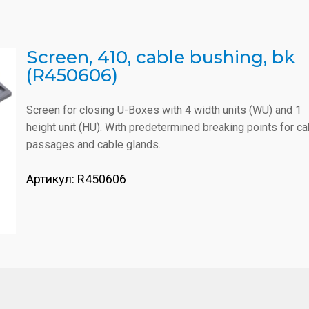
Screen, 410, cable bushing, bk
(R450606)
Screen for closing U-Boxes with 4 width units (WU) and 1
height unit (HU). With predetermined breaking points for ca
passages and cable glands.
Артикул:
R450606