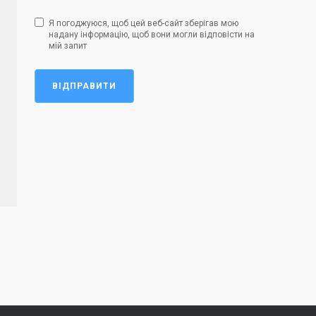
Я погоджуюся, щоб цей веб-сайт зберігав мою
надану інформацію, щоб вони могли відповісти на
мій запит
ВІДПРАВИТИ