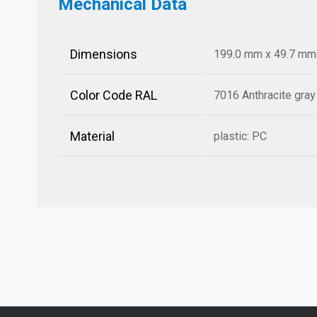
Mechanical Data
Dimensions
199.0 mm x 49.7 mm x
Color Code RAL
7016 Anthracite gray
Material
plastic: PC