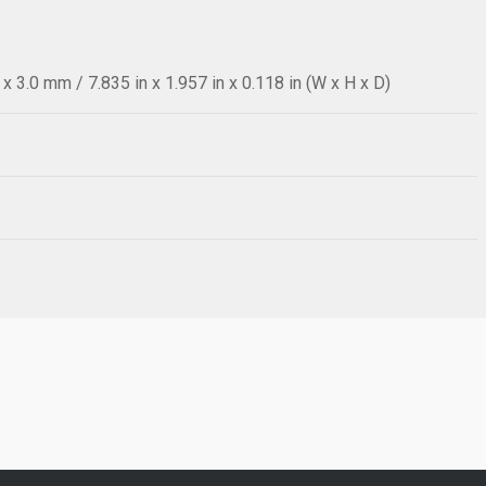
 3.0 mm / 7.835 in x 1.957 in x 0.118 in (W x H x D)