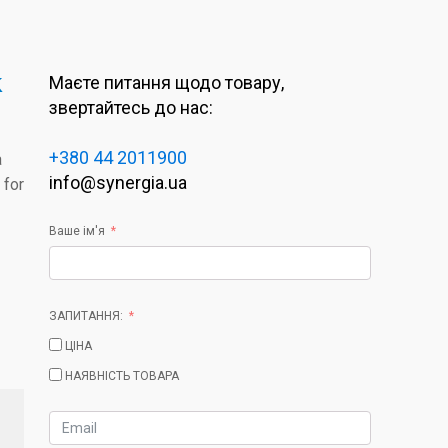
k
Маєте питання щодо товару,
звертайтесь до нас:
+380 44 2011900
a
info@synergia.ua
 for
Ваше ім'я
ЗАПИТАННЯ:
ЦІНА
НАЯВНІСТЬ ТОВАРА