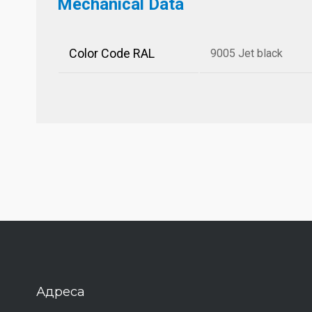
Mechanical Data
Color Code RAL
9005 Jet black
Адреса