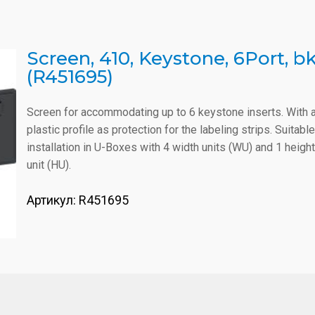
Screen, 410, Keystone, 6Port, b
(R451695)
Screen for accommodating up to 6 keystone inserts. With 
plastic profile as protection for the labeling strips. Suitable
installation in U-Boxes with 4 width units (WU) and 1 height
unit (HU).
Артикул:
R451695