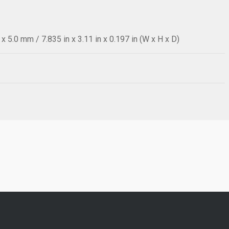
 5.0 mm / 7.835 in x 3.11 in x 0.197 in (W x H x D)