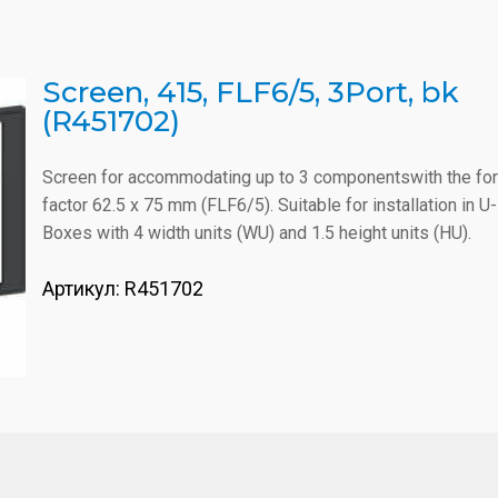
Screen, 415, FLF6/5, 3Port, bk
(R451702)
Screen for accommodating up to 3 componentswith the fo
factor 62.5 x 75 mm (FLF6/5). Suitable for installation in U-
Boxes with 4 width units (WU) and 1.5 height units (HU).
Артикул:
R451702