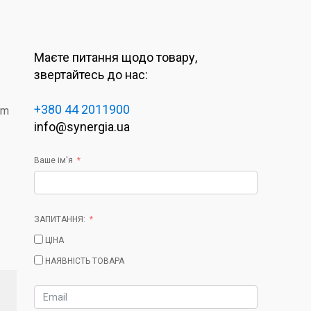
Маєте питання щодо товару,
звертайтесь до нас:
+380 44 2011900
rm
info@synergia.ua
Ваше ім'я
ЗАПИТАННЯ:
ЦІНА
НАЯВНІСТЬ ТОВАРА