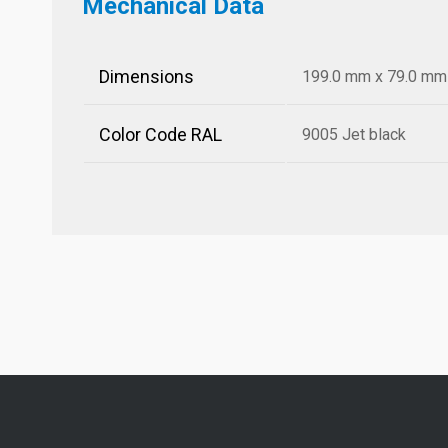
Mechanical Data
Dimensions
199.0 mm x 79.0 mm x
Color Code RAL
9005 Jet black