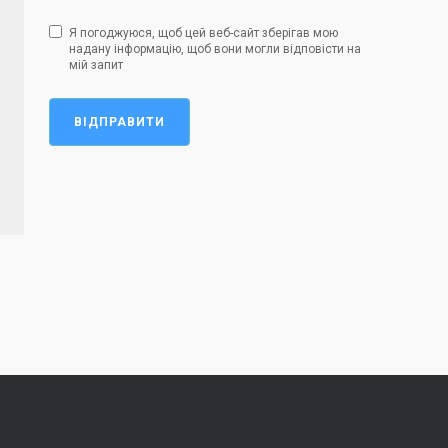
Я погоджуюся, щоб цей веб-сайт зберігав мою
надану інформацію, щоб вони могли відповісти на
мій запит
ВІДПРАВИТИ