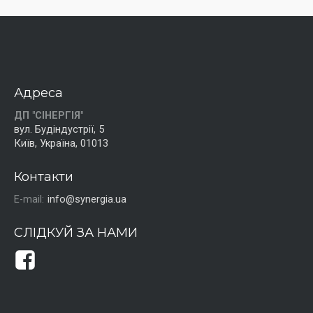
Адреса
ДП "СІНЕРГІЯ"
вул. Будіндустрії, 5
Київ, Україна, 01013
Контакти
E-mail:
info@synergia.ua
СЛІДКУЙ ЗА НАМИ