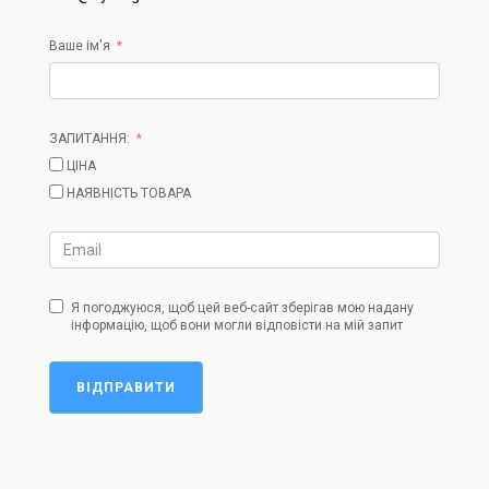
Ваше ім'я
ЗАПИТАННЯ:
ЦІНА
НАЯВНІСТЬ ТОВАРА
Я погоджуюся, щоб цей веб-сайт зберігав мою надану
інформацію, щоб вони могли відповісти на мій запит
ВІДПРАВИТИ