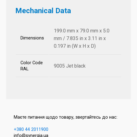
Mechanical Data
199.0 mm x 79.0 mm x 5.0
Dimensions
mm / 7.835 in x 3.11 in x
0.197 in (W x H x D)
Color Code
9005 Jet black
RAL
Маєте питання щодо товару, звертайтесь до нас:
+380 44 2011900
info@synergia.ua