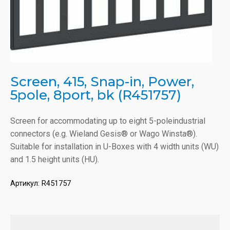
Screen, 415, Snap-in, Power,
5pole, 8port, bk (R451757)
Screen for accommodating up to eight 5-poleindustrial
connectors (e.g. Wieland Gesis® or Wago Winsta®).
Suitable for installation in U-Boxes with 4 width units (WU)
and 1.5 height units (HU).
Артикул:
R451757