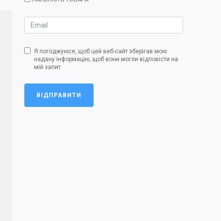
Я погоджуюся, щоб цей веб-сайт зберігав мою
надану інформацію, щоб вони могли відповісти на
мій запит
ВІДПРАВИТИ