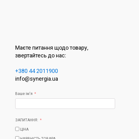
Маєте питання щодо товару,
звертайтесь до нас:
+380 44 2011900
info@synergia.ua
Ваше ім'я
ЗАПИТАННЯ:
ЦІНА
НАЯВНІСТЬ ТОВАРА