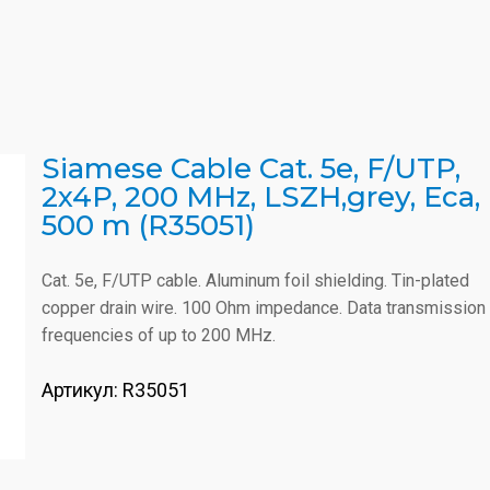
Siamese Cable Cat. 5e, F/UTP,
2x4P, 200 MHz, LSZH,grey, Eca,
500 m (R35051)
Cat. 5e, F/UTP cable. Aluminum foil shielding. Tin-plated
copper drain wire. 100 Ohm impedance. Data transmission
frequencies of up to 200 MHz.
Артикул:
R35051