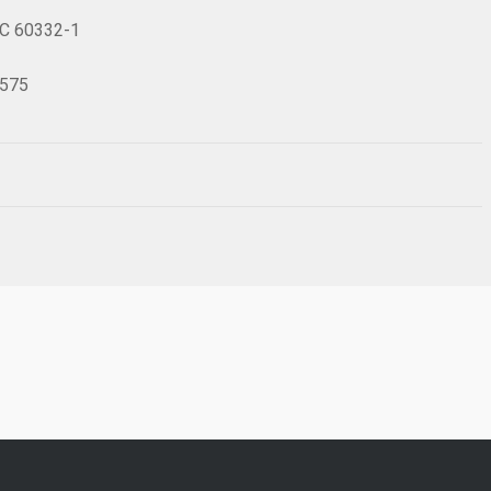
IEC 60332-1
0575