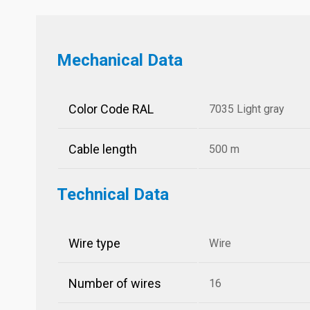
Mechanical Data
Color Code RAL
7035 Light gray
Cable length
500 m
Technical Data
Wire type
Wire
Number of wires
16