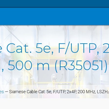
Cat. 5e, F/UTP, 
, 500 m (R35051)
les
—
Siamese Cable Cat. 5e, F/UTP, 2x4P, 200 MHz, LSZH,