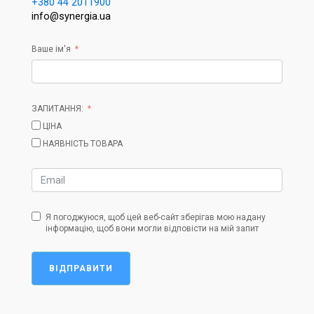
+380 44 2011900
info@synergia.ua
Ваше ім'я
ЗАПИТАННЯ:
ЦІНА
НАЯВНІСТЬ ТОВАРА
Я погоджуюся, щоб цей веб-сайт зберігав мою надану
інформацію, щоб вони могли відповісти на мій запит
ВІДПРАВИТИ