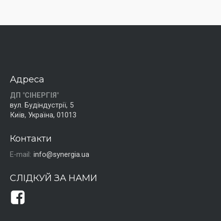
Адреса
ДП "СІНЕРГІЯ"
вул. Будіндустрії, 5
Київ, Україна, 01013
Контакти
E-mail:
info@synergia.ua
СЛІДКУЙ ЗА НАМИ