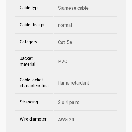
Cable type
Siamese cable
Cable design
normal
Category
Cat. 5e
Jacket
PVC
material
Cable jacket
flame retardant
characteristics
Stranding
2 x 4 pairs
Wire diameter
AWG 24