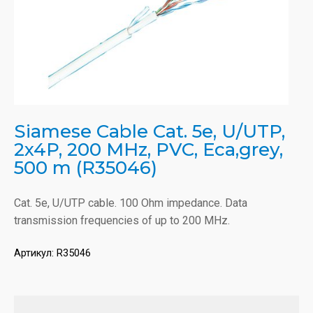
Siamese Cable Cat. 5e, U/UTP,
2x4P, 200 MHz, PVC, Eca,grey,
500 m (R35046)
Cat. 5e, U/UTP cable. 100 Ohm impedance. Data
transmission frequencies of up to 200 MHz.
Артикул:
R35046