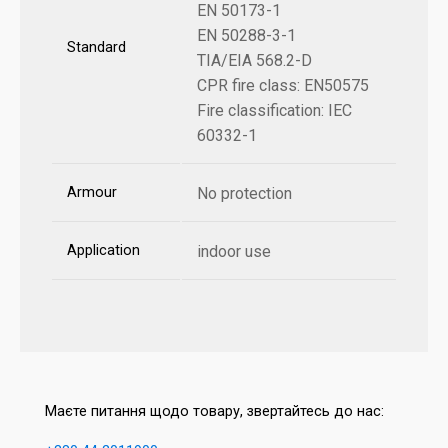
EN 50173-1
EN 50288-3-1
Standard
TIA/EIA 568.2-D
CPR fire class: EN50575
Fire classification: IEC
60332-1
Armour
No protection
Application
indoor use
Маєте питання щодо товару, звертайтесь до нас: