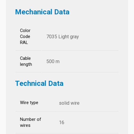
Mechanical Data
Color
7035 Light gray
Code
RAL
Cable
500 m
length
Technical Data
Wire type
solid wire
Number of
16
wires