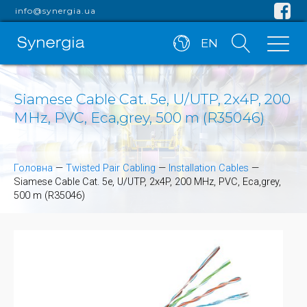
info@synergia.ua
EN
Siamese Cable Cat. 5e, U/UTP, 2x4P, 200
MHz, PVC, Eca,grey, 500 m (R35046)
Головна
—
Twisted Pair Cabling
—
Installation Cables
—
Siamese Cable Cat. 5e, U/UTP, 2x4P, 200 MHz, PVC, Eca,grey,
500 m (R35046)