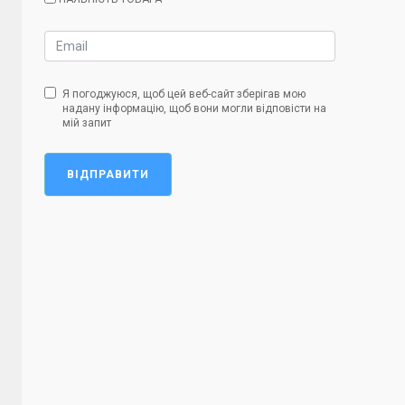
Я погоджуюся, щоб цей веб-сайт зберігав мою
надану інформацію, щоб вони могли відповісти на
мій запит
ВІДПРАВИТИ