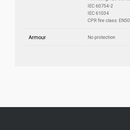
IEC 60754-2
IEC 61034
CPR fire class: EN5
Armour
No protection