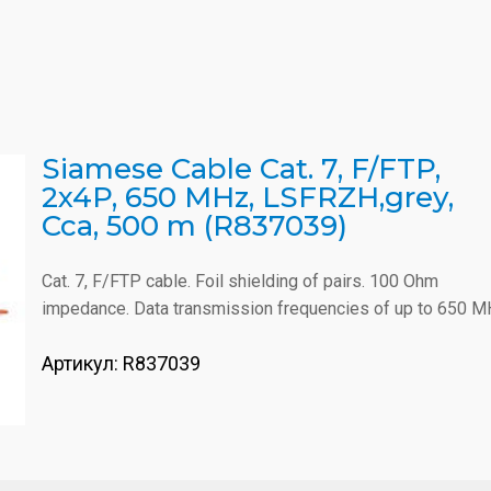
Siamese Cable Cat. 7, F/FTP,
2x4P, 650 MHz, LSFRZH,grey,
Cca, 500 m (R837039)
Cat. 7, F/FTP cable. Foil shielding of pairs. 100 Ohm
impedance. Data transmission frequencies of up to 650 M
Артикул:
R837039