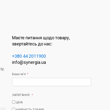
Маєте питання щодо товару,
звертайтесь до нас:
+380 44 2011900
info@synergia.ua
Hz.
Ваше ім'я
ЗАПИТАННЯ:
ЦІНА
НАЯВНІСТЬ ТОВАРА