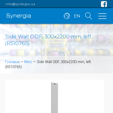
info@synergia.ua
EN
Side Wall ODF, 300x2200 mm, left
(R510765)
Головна
—
Misc
—
Side Wall ODF, 300x2200 mm, left
(R510765)