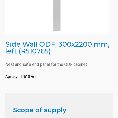
Side Wall ODF, 300x2200 mm,
left (R510765)
Neat and safe end panel for the ODF cabinet.
Артикул:
R510765
Scope of supply