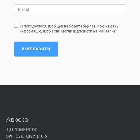
Я погоджуюся, щоб цей веб-сайт зберігав мою надану
інформацію, щоб вони могли відповісти на мій запит
ВІДПРАВИТИ
Адреса
ДП "СІНЕРГІЯ"
вул. Будіндустрії, 5