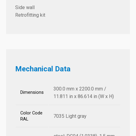
Side wall
Retrofitting kit
Mechanical Data
300.0 mm x 2200.0 mm /
Dimensions
11.811 in x 86.614 in (W x H)
Color Code
7035 Light gray
RAL