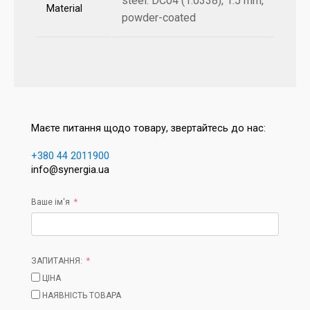
steel: DC04 (1.0338), 1.5 mm,
Material
powder-coated
Маєте питання щодо товару, звертайтесь до нас:
+380 44 2011900
info@synergia.ua
Ваше ім'я
ЗАПИТАННЯ:
ЦІНА
НАЯВНІСТЬ ТОВАРА