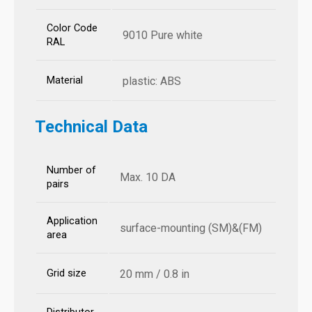
Color Code
9010 Pure white
RAL
Material
plastic: ABS
Technical Data
Number of
Max. 10 DA
pairs
Application
surface-mounting (SM)&(FM)
area
Grid size
20 mm / 0.8 in