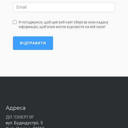
Я погоджуюся, щоб цей веб-сайт зберігав мою надану
інформацію, щоб вони могли відповісти на мій запит
ВІДПРАВИТИ
Адреса
ДП "СІНЕРГІЯ"
вул. Будіндустрії, 5