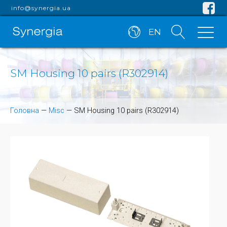
info@synergia.ua
EN
SM Housing 10 pairs (R302914)
Головна
—
Misc
—
SM Housing 10 pairs (R302914)