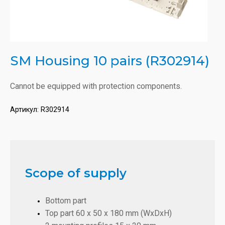
SM Housing 10 pairs (R302914)
Cannot be equipped with protection components.
Артикул:
R302914
Scope of supply
Bottom part
Top part 60 x 50 x 180 mm (WxDxH)