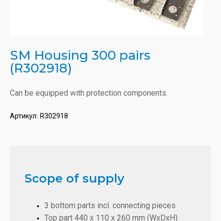
SM Housing 300 pairs
(R302918)
Can be equipped with protection components.
Артикул:
R302918
Scope of supply
3 bottom parts incl. connecting pieces
Top part 440 x 110 x 260 mm (WxDxH)