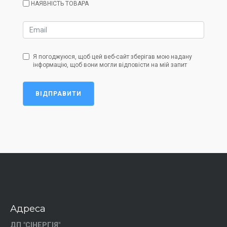
НАЯВНІСТЬ ТОВАРА
Я погоджуюся, щоб цей веб-сайт зберігав мою надану
інформацію, щоб вони могли відповісти на мій запит
ВІДПРАВИТИ
Адреса
ДП "СІНЕРГІЯ"