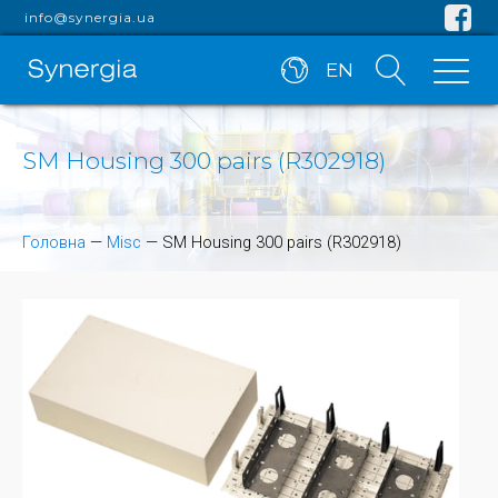
info@synergia.ua
EN
SM Housing 300 pairs (R302918)
Головна
—
Misc
—
SM Housing 300 pairs (R302918)