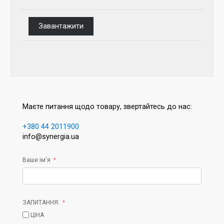
Завантажити
Маєте питання щодо товару, звертайтесь до нас:
+380 44 2011900
info@synergia.ua
Ваше ім'я
ЗАПИТАННЯ:
ЦІНА