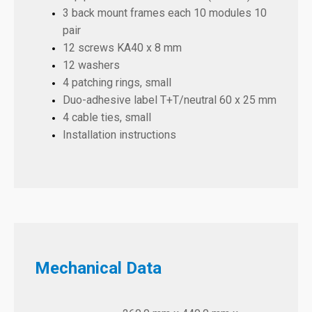
3 back mount frames each 10 modules 10
pair
12 screws KA40 x 8 mm
12 washers
4 patching rings, small
Duo-adhesive label T+T/neutral 60 x 25 mm
4 cable ties, small
Installation instructions
Mechanical Data