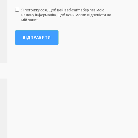
Я погоджуюся, щоб цей веб-сайт зберігав мою
надану інформацію, щоб вони могли відповісти на
мій запит
ВІДПРАВИТИ