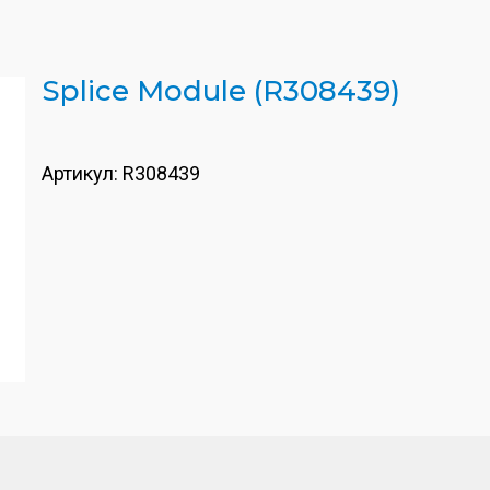
Splice Module (R308439)
Артикул:
R308439