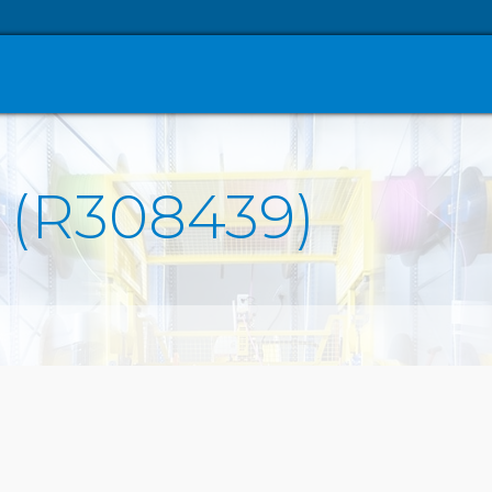
 (R308439)