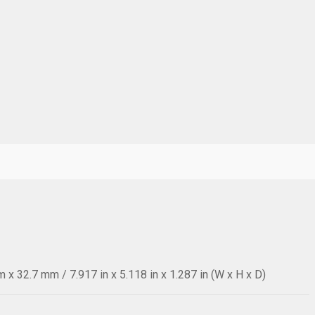
x 32.7 mm / 7.917 in x 5.118 in x 1.287 in (W x H x D)