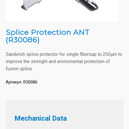
Splice Protection ANT
(R30086)
Sandwich splice protector for single fibersup to 250μm to
improve the strenght and enviromental protection of
fusion splice.
Артикул:
R30086
Mechanical Data