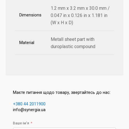
1.2 mm x 3.2 mm x 30.0 mm /
Dimensions
0.047 in x 0.126 in x 1.181 in
(W x H x D)
Metall sheet part with
Material
duroplastic compound
Маєте питання щодо товару, звертайтесь до нас:
+380 44 2011900
info@synergia.ua
Ваше ім'я