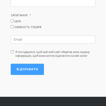
ЗАПИТАННЯ:
ЦІНА
НАЯВНІСТЬ ТОВАРА
Я погоджуюся, щоб цей веб-сайт зберігав мою надану
інформацію, щоб вони могли відповісти на мій запит
ВІДПРАВИТИ