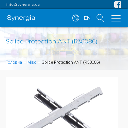
info@synergia.ua
EN
Splice Protection ANT (R30086)
Головна
—
Misc
—
Splice Protection ANT (R30086)