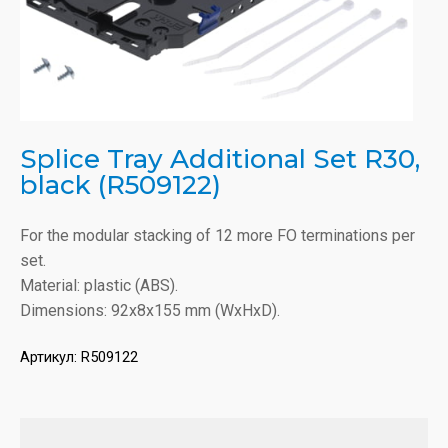
Splice Tray Additional Set R30,
black (R509122)
For the modular stacking of 12 more FO terminations per
set.
Material: plastic (ABS).
Dimensions: 92x8x155 mm (WxHxD).
Артикул:
R509122