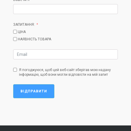
ЗАПИТАННЯ:
ЦІНА
НАЯВНІСТЬ ТОВАРА
Я погоджуюся, щоб цей веб-сайт зберігав мою надану
інформацію, щоб вони могли відповісти на мій запит
ВІДПРАВИТИ