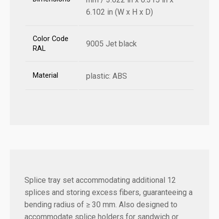
6.102 in (W x H x D)
Color Code
9005 Jet black
RAL
Material
plastic: ABS
Splice tray set accommodating additional 12
splices and storing excess fibers, guaranteeing a
bending radius of ≥ 30 mm. Also designed to
accommodate splice holders for sandwich or