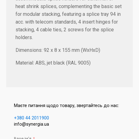
heat shrink splices, complementing the basic set
for modular stacking, featuring a splice tray 94 in
acc. with telecom standards, 4 insert hinges for
stacking, 4 cable ties, 2 screws for the splice
holders.
Dimensions: 92 x 8 x 155 mm (WxHxD)
Material: ABS, jet black (RAL 9005)
Маєте питання щодо товару, звертайтесь до нас:
+380 44 2011900
info@synergia.ua
Ваше ім'я