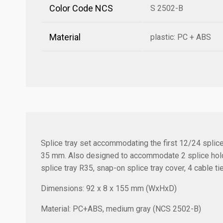
Color Code NCS
S 2502-B
Material
plastic: PC + ABS
Splice tray set accommodating the first 12/24 splice
35 mm. Also designed to accommodate 2 splice holde
splice tray R35, snap-on splice tray cover, 4 cable ti
Dimensions: 92 x 8 x 155 mm (WxHxD)
Material: PC+ABS, medium gray (NCS 2502-B)