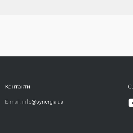
Контакти
С
E-mail:
info@synergia.ua