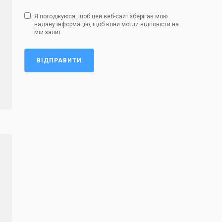
Я погоджуюся, щоб цей веб-сайт зберігав мою
надану інформацію, щоб вони могли відповісти на
мій запит
ВІДПРАВИТИ