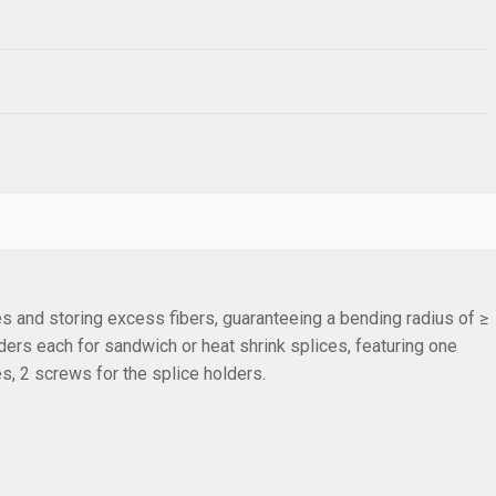
s and storing excess fibers, guaranteeing a bending radius of ≥
rs each for sandwich or heat shrink splices, featuring one
es, 2 screws for the splice holders.