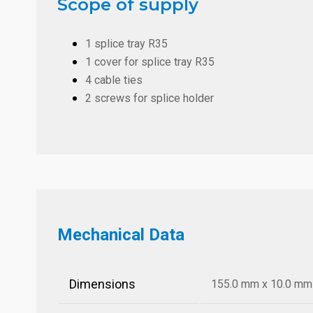
Scope of supply
1 splice tray R35
1 cover for splice tray R35
4 cable ties
2 screws for splice holder
Mechanical Data
Dimensions
155.0 mm x 10.0 mm x