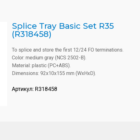
Splice Tray Basic Set R35
(R318458)
To splice and store the first 12/24 FO terminations.
Color: medium gray (NCS 2502-B).
Material: plastic (PC+ABS).
Dimensions: 92x10x155 mm (WxHxD).
Артикул:
R318458