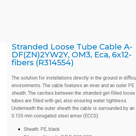
Stranded Loose Tube Cable A-
DF(ZN)2YW2Y, OM3, Eca, 6x12-
fibers (R314554)
The solution for installations directly in the ground in difficu
environments. The cable features an inner and an outer PE
sheath. The cavities between the stranded gel-filled loose
tubes are filled with gel, also ensuring water tightness.
Underneath the outer sheath the cable is surrounded by an
0.155 mm corrugated steel armor (ECCS).
Sheath: PE, black