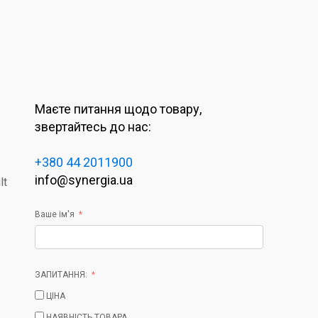
Маєте питання щодо товару,
звертайтесь до нас:
+380 44 2011900
info@synergia.ua
lt
Ваше ім'я
ЗАПИТАННЯ:
ЦІНА
НАЯВНІСТЬ ТОВАРА