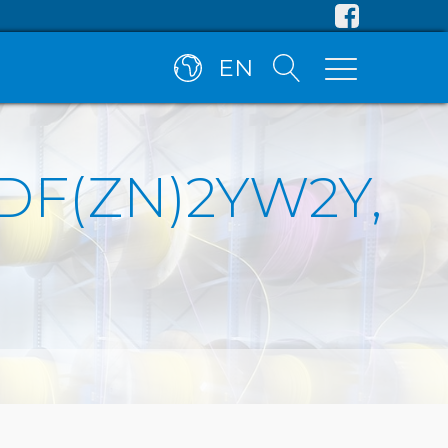
EN
-DF(ZN)2YW2Y,