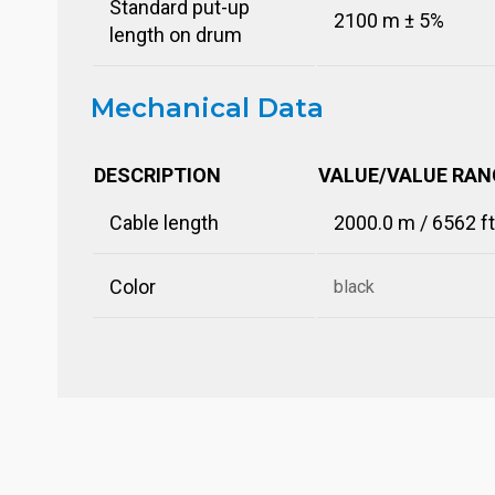
Standard put-up
2100 m ± 5%
length on drum
Mechanical Data
DESCRIPTION
VALUE/VALUE RAN
Cable length
2000.0 m / 6562 ft
Color
black