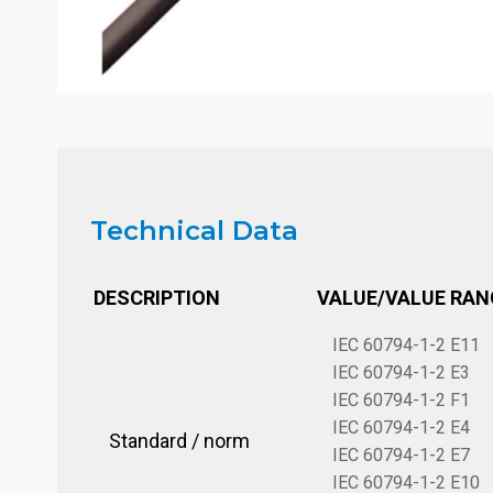
Technical Data
DESCRIPTION
VALUE/VALUE RAN
IEC 60794-1-2 E11
IEC 60794-1-2 E3
IEC 60794-1-2 F1
IEC 60794-1-2 E4
Standard / norm
IEC 60794-1-2 E7
IEC 60794-1-2 E10