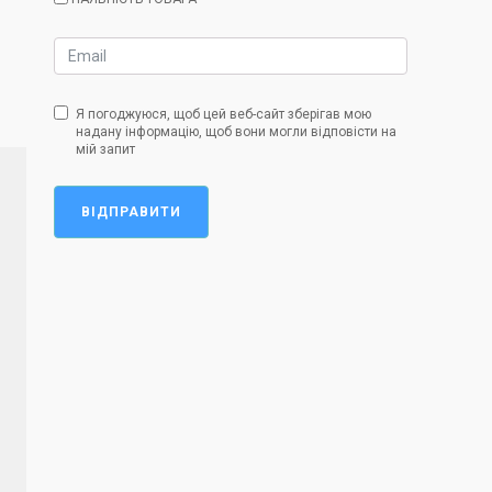
Я погоджуюся, щоб цей веб-сайт зберігав мою
надану інформацію, щоб вони могли відповісти на
мій запит
ВІДПРАВИТИ