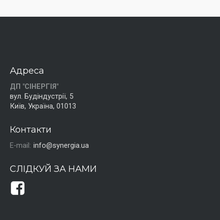
Адреса
ДП "СІНЕРГІЯ"
вул. Будіндустрії, 5
Київ, Україна, 01013
Контакти
E-mail:
info@synergia.ua
СЛІДКУЙ ЗА НАМИ