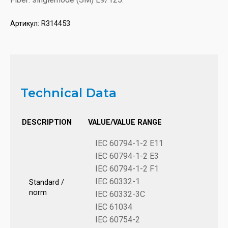
Артикул:
R314453
Technical Data
DESCRIPTION
VALUE/VALUE RANGE
IEC 60794-1-2 E11
IEC 60794-1-2 E3
IEC 60794-1-2 F1
IEC 60332-1
Standard /
norm
IEC 60332-3C
IEC 61034
IEC 60754-2