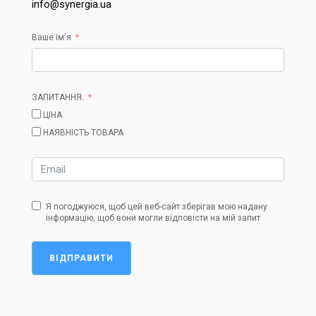
info@synergia.ua
Ваше ім'я
ЗАПИТАННЯ:
ЦІНА
НАЯВНІСТЬ ТОВАРА
Я погоджуюся, щоб цей веб-сайт зберігав мою надану
інформацію, щоб вони могли відповісти на мій запит
ВІДПРАВИТИ