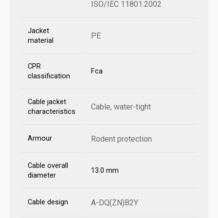
ISO/IEC 11801:2002
Jacket
PE
material
CPR
Fca
classification
Cable jacket
Cable, water-tight
characteristics
Armour
Rodent protection
Cable overall
13.0 mm
diameter
Cable design
A-DQ(ZN)B2Y