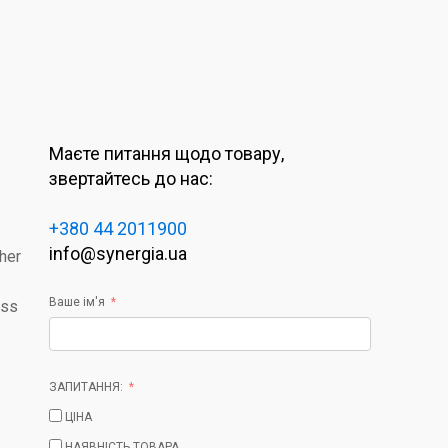
Маєте питання щодо товару,
звертайтесь до нас:
+380 44 2011900
info@synergia.ua
gher
Ваше ім'я
ass
ЗАПИТАННЯ:
ЦІНА
НАЯВНІСТЬ ТОВАРА