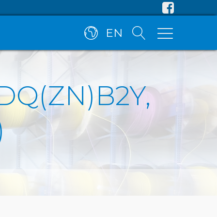
EN
-DQ(ZN)B2Y,
)