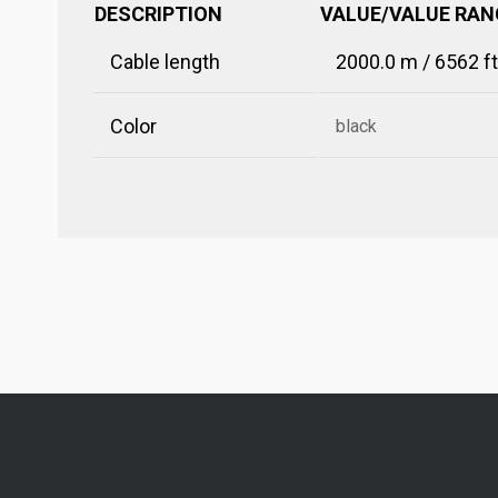
DESCRIPTION
VALUE/VALUE RAN
Cable length
2000.0 m / 6562 ft
Color
black