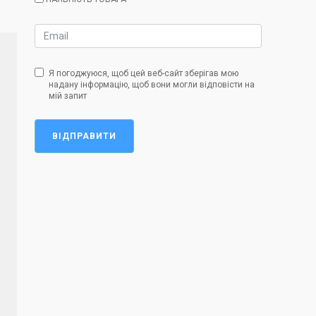
Я погоджуюся, щоб цей веб-сайт зберігав мою
надану інформацію, щоб вони могли відповісти на
мій запит
ВІДПРАВИТИ