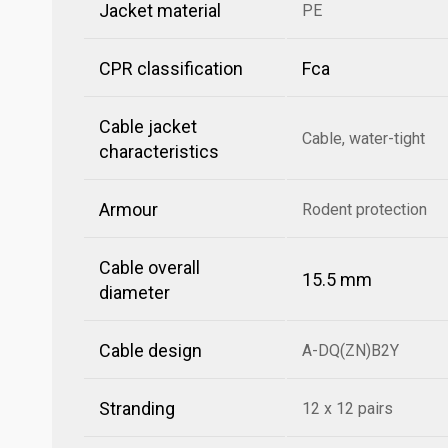
Jacket material
PE
CPR classification
Fca
Cable jacket
Cable, water-tight
characteristics
Armour
Rodent protection
Cable overall
15.5 mm
diameter
Cable design
A-DQ(ZN)B2Y
Stranding
12 x 12 pairs