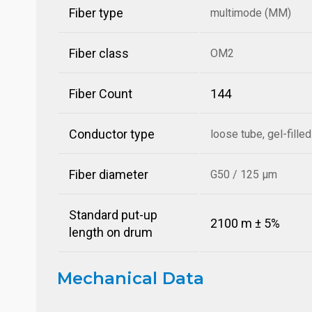
Fiber type
multimode (MM)
Fiber class
OM2
Fiber Count
144
Conductor type
loose tube, gel-filled
Fiber diameter
G50 / 125 µm
Standard put-up
2100 m ± 5%
length on drum
Mechanical Data