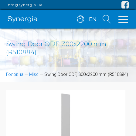
info@synergia.ua
EN
Swing Door ODF, 300x2200 mm
(R510884)
Головна
—
Misc
—
Swing Door ODF, 300x2200 mm (R510884)