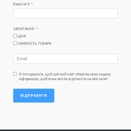
Ваше ім'я
ЗАПИТАННЯ:
ЦІНА
НАЯВНІСТЬ ТОВАРА
Я погоджуюся, щоб цей веб-сайт зберігав мою надану
інформацію, щоб вони могли відповісти на мій запит
ВІДПРАВИТИ