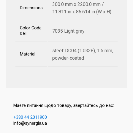
300.0 mm x 2200.0 mm /
Dimensions
11.811 in x 86.614 in (W x H)
Color Code
7035 Light gray
RAL
steel: DC04 (1.0338), 1.5 mm,
Material
powder-coated
Маєте питання щодо товару, звертайтесь до нас:
+380 44 2011900
info@synergia.ua