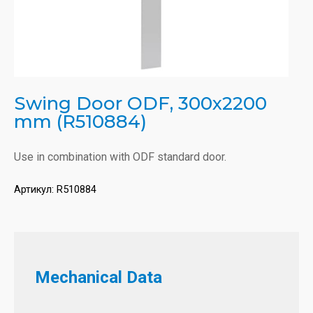
Swing Door ODF, 300x2200
mm (R510884)
Use in combination with ODF standard door.
Артикул:
R510884
Mechanical Data