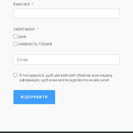
Ваше ім'я
ЗАПИТАННЯ:
ЦІНА
НАЯВНІСТЬ ТОВАРА
Я погоджуюся, щоб цей веб-сайт зберігав мою надану
інформацію, щоб вони могли відповісти на мій запит
ВІДПРАВИТИ