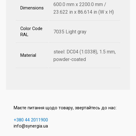
600.0 mm x 2200.0 mm /
Dimensions
23.622 in x 86.614 in (W x H)
Color Code
7035 Light gray
RAL
steel: DC04 (1.0338), 1.5 mm,
Material
powder-coated
Маєте питання щодо товару, звертайтесь до нас:
+380 44 2011900
info@synergia.ua