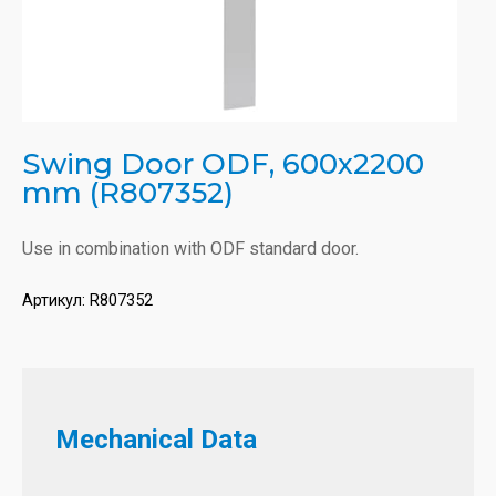
Swing Door ODF, 600x2200
mm (R807352)
Use in combination with ODF standard door.
Артикул:
R807352
Mechanical Data