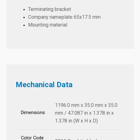
Terminating bracket
Company nameplate 65x17.5 mm
Mounting material
Mechanical Data
1196.0 mm x 35.0 mm x 35.0
Dimensions
mm / 47.087 in x 1.378 in x
1.378 in (W x H x D)
Color Code