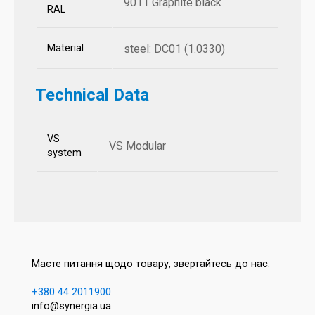
9011 Graphite black
RAL
Material
steel: DC01 (1.0330)
Technical Data
VS
VS Modular
system
Маєте питання щодо товару, звертайтесь до нас:
+380 44 2011900
info@synergia.ua