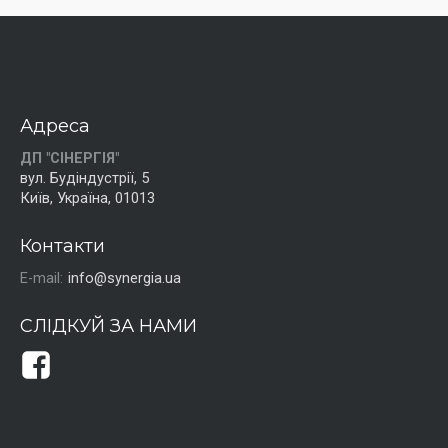
Адреса
ДП "СІНЕРГІЯ"
вул. Будіндустрії, 5
Київ, Україна, 01013
Контакти
E-mail:
info@synergia.ua
СЛІДКУЙ ЗА НАМИ