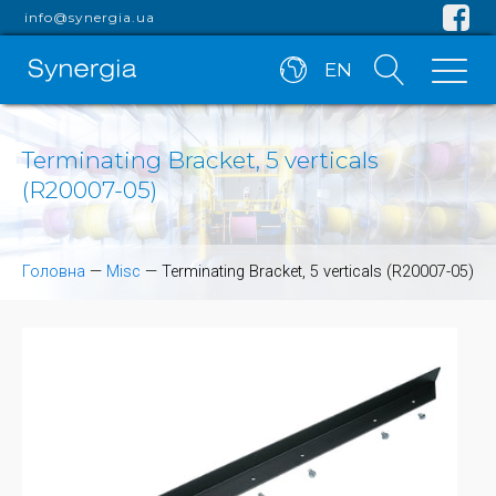
info@synergia.ua
EN
Terminating Bracket, 5 verticals
(R20007-05)
Головна
—
Misc
—
Terminating Bracket, 5 verticals (R20007-05)