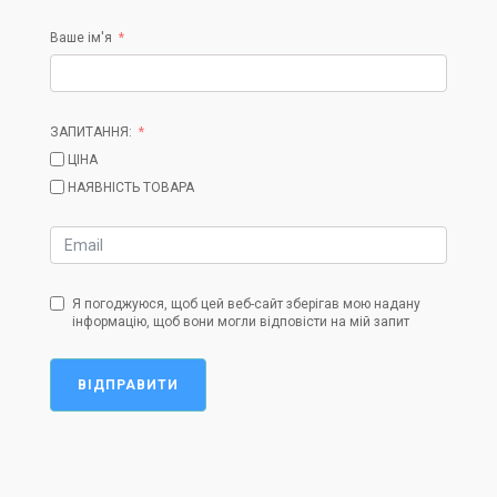
Ваше ім'я
ЗАПИТАННЯ:
ЦІНА
НАЯВНІСТЬ ТОВАРА
Я погоджуюся, щоб цей веб-сайт зберігав мою надану
інформацію, щоб вони могли відповісти на мій запит
ВІДПРАВИТИ