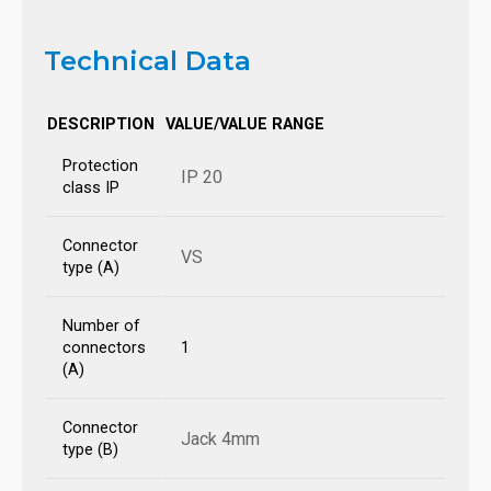
Technical Data
DESCRIPTION
VALUE/VALUE RANGE
Protection
IP 20
class IP
Connector
VS
type (A)
Number of
connectors
1
(A)
Connector
Jack 4mm
type (B)