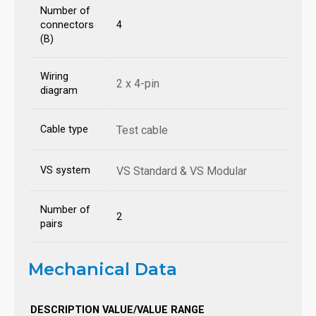
Number of
connectors
4
(B)
Wiring
2 x 4-pin
diagram
Cable type
Test cable
VS system
VS Standard & VS Modular
Number of
2
pairs
Mechanical Data
DESCRIPTION
VALUE/VALUE RANGE