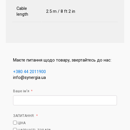
Cable
2.5 m / 8 ft 2 in
length
Маєте питання щодо товару, звертайтесь до нас:
+380 44 2011900
info@synergia.ua
Ваше ім'я
ЗАПИТАННЯ:
ЦІНА