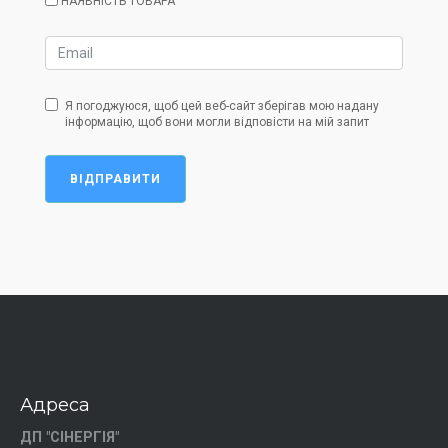
НАЯВНІСТЬ ТОВАРА
Я погоджуюся, щоб цей веб-сайт зберігав мою надану
інформацію, щоб вони могли відповісти на мій запит
ВІДПРАВИТИ
Адреса
ДП "СІНЕРГІЯ"