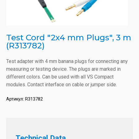
Test Cord "2x4 mm Plugs", 3 m
(R313782)
Test adapter with 4 mm banana plugs for connecting any
measuring or testing device. The plugs are marked in
different colors. Can be used with all VS Compact
modules. Contact interface on cable or jumper side.
Артикул:
R313782
Technical Data