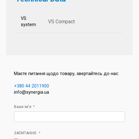
VS
VS Compact
system
Маєте питання щодо товару, звертайтесь до нас:
+380 44 2011900
info@synergia.ua
Ваше ім'я
ЗАПИТАННЯ: