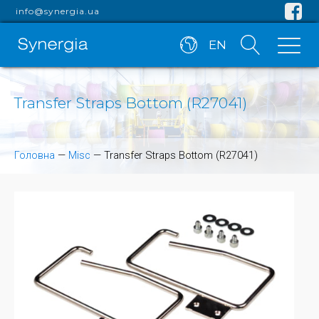
info@synergia.ua
EN
Transfer Straps Bottom (R27041)
Головна
—
Misc
—
Transfer Straps Bottom (R27041)