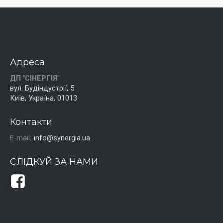
Адреса
ДП "СІНЕРГІЯ"
вул. Будіндустрії, 5
Київ, Україна, 01013
Контакти
E-mail:
info@synergia.ua
СЛІДКУЙ ЗА НАМИ