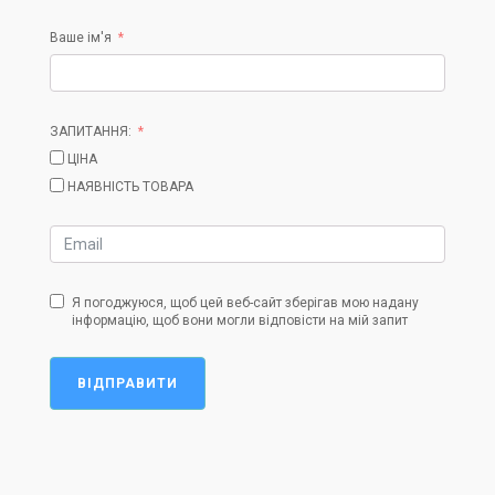
Ваше ім'я
ЗАПИТАННЯ:
ЦІНА
НАЯВНІСТЬ ТОВАРА
Я погоджуюся, щоб цей веб-сайт зберігав мою надану
інформацію, щоб вони могли відповісти на мій запит
ВІДПРАВИТИ