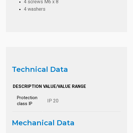
4 screws M6 x 8
4 washers
Technical Data
DESCRIPTION
VALUE/VALUE RANGE
Protection
IP 20
class IP
Mechanical Data