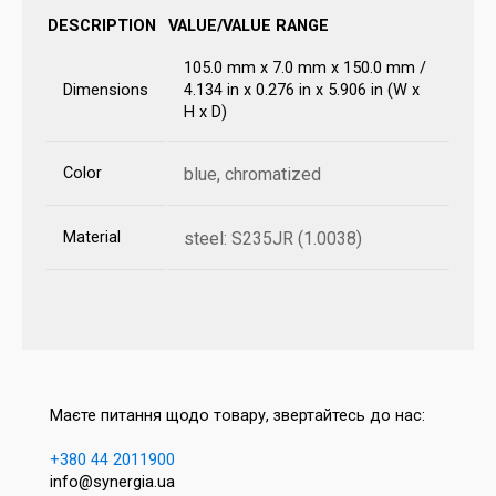
DESCRIPTION
VALUE/VALUE RANGE
105.0 mm x 7.0 mm x 150.0 mm /
Dimensions
4.134 in x 0.276 in x 5.906 in (W x
H x D)
Color
blue, chromatized
Material
steel: S235JR (1.0038)
Маєте питання щодо товару, звертайтесь до нас:
+380 44 2011900
info@synergia.ua