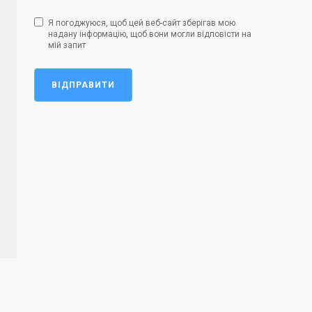
Я погоджуюся, щоб цей веб-сайт зберігав мою
надану інформацію, щоб вони могли відповісти на
мій запит
ВІДПРАВИТИ