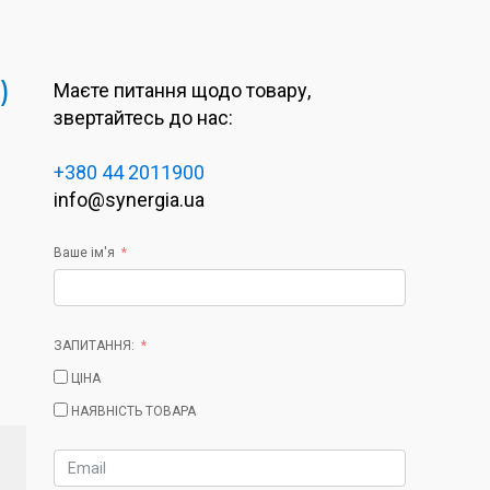
)
Маєте питання щодо товару,
звертайтесь до нас:
+380 44 2011900
info@synergia.ua
Ваше ім'я
ЗАПИТАННЯ:
ЦІНА
НАЯВНІСТЬ ТОВАРА