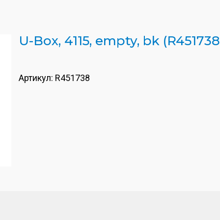
U-Box, 4115, empty, bk (R451738
Артикул:
R451738