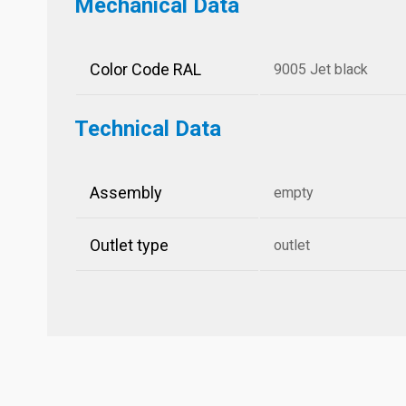
Mechanical Data
Color Code RAL
9005 Jet black
Technical Data
Assembly
empty
Outlet type
outlet