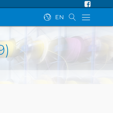
EN
9)