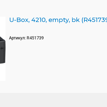
U-Box, 4210, empty, bk (R45173
Артикул:
R451739