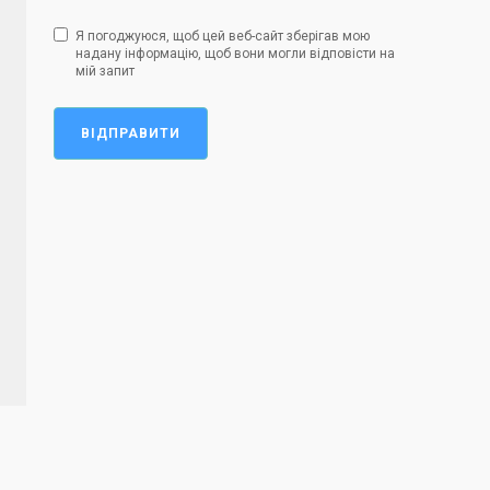
Я погоджуюся, щоб цей веб-сайт зберігав мою
надану інформацію, щоб вони могли відповісти на
мій запит
ВІДПРАВИТИ