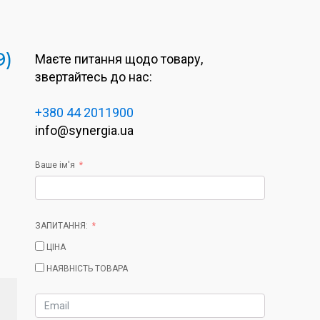
9)
Маєте питання щодо товару,
звертайтесь до нас:
+380 44 2011900
info@synergia.ua
Ваше ім'я
ЗАПИТАННЯ:
ЦІНА
НАЯВНІСТЬ ТОВАРА