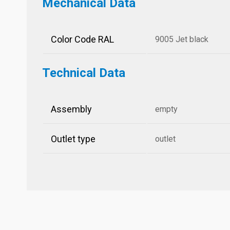
Mechanical Data
Color Code RAL
9005 Jet black
Technical Data
Assembly
empty
Outlet type
outlet