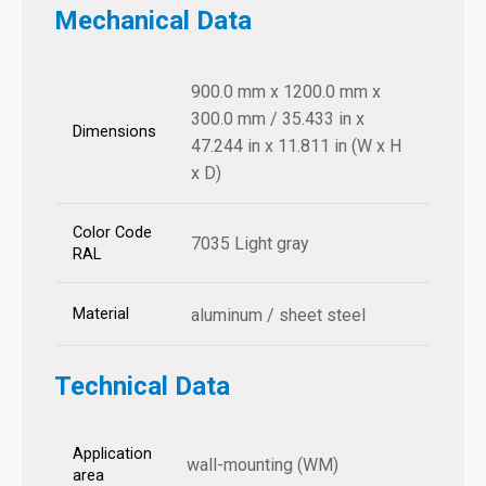
Mechanical Data
900.0 mm x 1200.0 mm x
300.0 mm / 35.433 in x
Dimensions
47.244 in x 11.811 in (W x H
x D)
Color Code
7035 Light gray
RAL
Material
aluminum / sheet steel
Technical Data
Application
wall-mounting (WM)
area