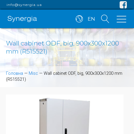
info@synergia.ua
EN
Wall cabinet ODF, big, 900x300x1200
mm (R515521)
Головна
—
Misc
—
Wall cabinet ODF, big, 900x300x1200 mm
(R515521)