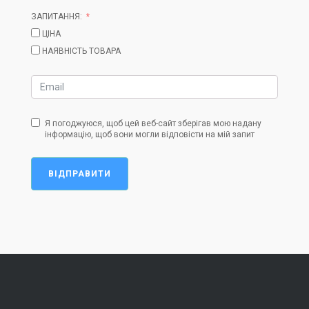
ЗАПИТАННЯ:
ЦІНА
НАЯВНІСТЬ ТОВАРА
Я погоджуюся, щоб цей веб-сайт зберігав мою надану
інформацію, щоб вони могли відповісти на мій запит
ВІДПРАВИТИ