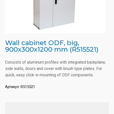
Wall cabinet ODF, big,
900x300x1200 mm (R515521)
Consists of aluminum profiles with integrated backplane,
side walls, doors and cover with brush type plates. For
quick, easy click-in mounting of ODF components.
Артикул:
R515521