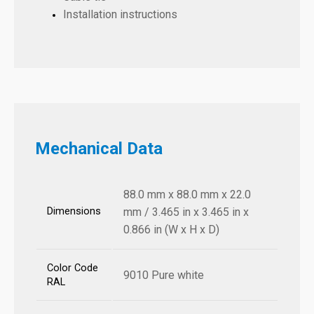
Installation instructions
Mechanical Data
88.0 mm x 88.0 mm x 22.0
Dimensions
mm / 3.465 in x 3.465 in x
0.866 in (W x H x D)
Color Code
9010 Pure white
RAL