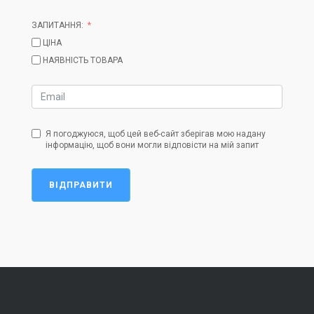
ЗАПИТАННЯ:
ЦІНА
НАЯВНІСТЬ ТОВАРА
Я погоджуюся, щоб цей веб-сайт зберігав мою надану
інформацію, щоб вони могли відповісти на мій запит
ВІДПРАВИТИ