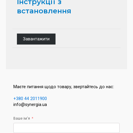
Інструкції з
встановлення
Завантажити
Маєте питання щодо товару, звертайтесь до нас:
+380 44 2011900
info@synergia.ua
Ваше ім'я