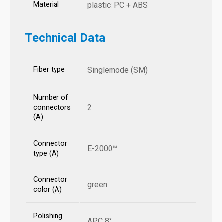
Material
plastic: PC + ABS
Technical Data
Fiber type
Singlemode (SM)
Number of
2
connectors
(A)
Connector
E-2000™
type (A)
Connector
green
color (A)
Polishing
APC 8°