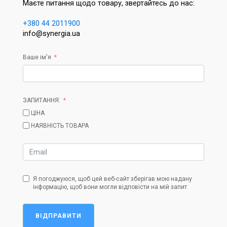
Маєте питання щодо товару, звертайтесь до нас:
+380 44 2011900
info@synergia.ua
Ваше ім'я
ЗАПИТАННЯ:
ЦІНА
НАЯВНІСТЬ ТОВАРА
Я погоджуюся, щоб цей веб-сайт зберігав мою надану
інформацію, щоб вони могли відповісти на мій запит
ВІДПРАВИТИ