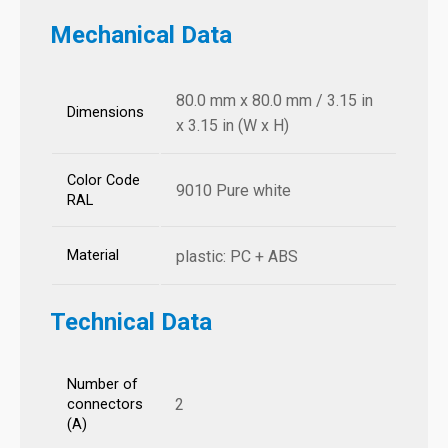
Mechanical Data
80.0 mm x 80.0 mm / 3.15 in
Dimensions
x 3.15 in (W x H)
Color Code
9010 Pure white
RAL
Material
plastic: PC + ABS
Technical Data
Number of
2
connectors
(A)