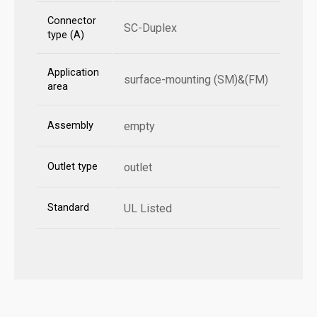
Connector
SC-Duplex
type (A)
Application
surface-mounting (SM)&(FM)
area
Assembly
empty
Outlet type
outlet
Standard
UL Listed