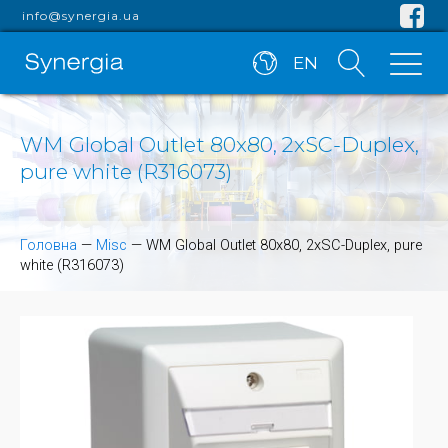
info@synergia.ua
EN
WM Global Outlet 80x80, 2xSC-Duplex,
pure white (R316073)
Головна
—
Misc
—
WM Global Outlet 80x80, 2xSC-Duplex, pure
white (R316073)