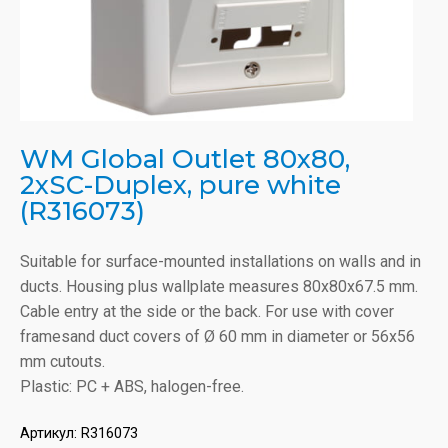
WM Global Outlet 80x80,
2xSC-Duplex, pure white
(R316073)
Suitable for surface-mounted installations on walls and in
ducts. Housing plus wallplate measures 80x80x67.5 mm.
Cable entry at the side or the back. For use with cover
framesand duct covers of Ø 60 mm in diameter or 56x56
mm cutouts.
Plastic: PC + ABS, halogen-free.
Артикул:
R316073