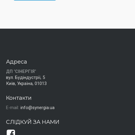
Адреса
ДП "СІНЕРГІЯ"
вул. Будіндустрії, 5
Київ, Україна, 01013
Контакти
E-mail:
info@synergia.ua
СЛІДКУЙ ЗА НАМИ