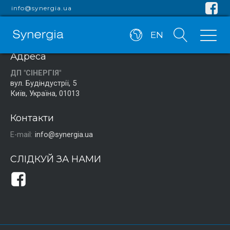
info@synergia.ua
EN
Адреса
ДП "СІНЕРГІЯ"
вул. Будіндустрії, 5
Київ, Україна, 01013
Контакти
E-mail:
info@synergia.ua
СЛІДКУЙ ЗА НАМИ