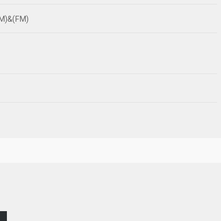
SM)&(FM)