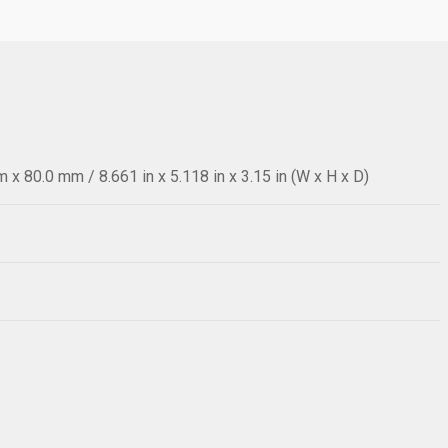
x 80.0 mm / 8.661 in x 5.118 in x 3.15 in (W x H x D)