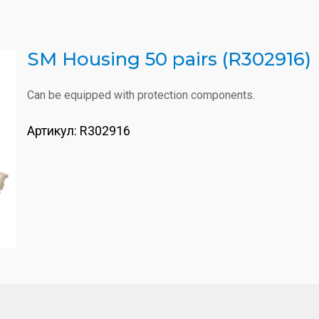
SM Housing 50 pairs (R302916)
Can be equipped with protection components.
Артикул:
R302916