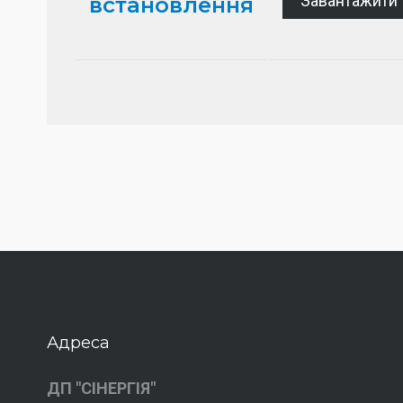
Завантажити
встановлення
Адреса
ДП "СІНЕРГІЯ"