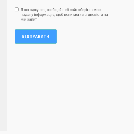
Я погоджуюся, щоб цей веб-сайт зберігав мою
надану інформацію, щоб вони могли відповісти на
мій запит
ВІДПРАВИТИ