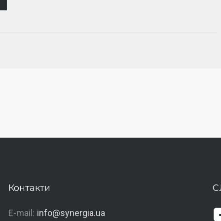
Контакти
С
E-mail:
info@synergia.ua