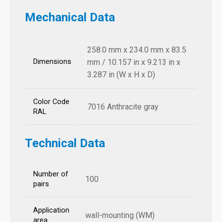
Mechanical Data
258.0 mm x 234.0 mm x 83.5
Dimensions
mm / 10.157 in x 9.213 in x
3.287 in (W x H x D)
Color Code
7016 Anthracite gray
RAL
Technical Data
Number of
100
pairs
Application
wall-mounting (WM)
area