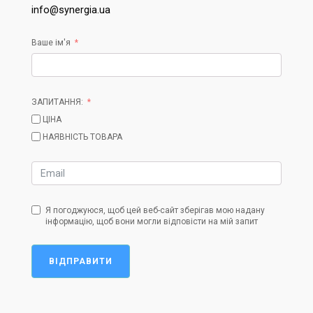
info@synergia.ua
Ваше ім'я
ЗАПИТАННЯ:
ЦІНА
НАЯВНІСТЬ ТОВАРА
Я погоджуюся, щоб цей веб-сайт зберігав мою надану
інформацію, щоб вони могли відповісти на мій запит
ВІДПРАВИТИ