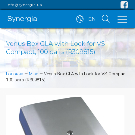
info@synergia.ua
EN
Venus Box CLA with Lock for VS
Compact, 100 pairs (R309815)
Головна
—
Misc
—
Venus Box CLA with Lock for VS Compact,
100 pairs (R309815)