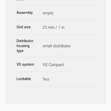
Assembly
empty
Grid size
25 mm / 1 in
Distributor
small distributor
housing
type
VS system
VS Compact
Lockable
Yes