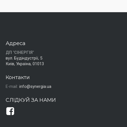
Адреса
ДП "СІНЕРГІЯ"
вул. Будіндустрії, 5
Київ, Україна, 01013
Контакти
E-mail:
info@synergia.ua
СЛІДКУЙ ЗА НАМИ