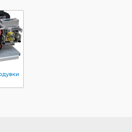
родувки