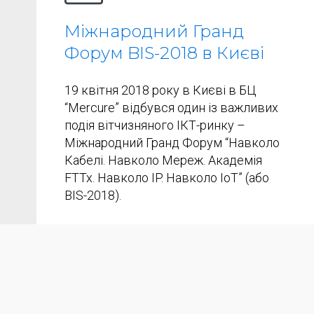
Міжнародний Гранд
Форум BIS-2018 в Києві
19 квітня 2018 року в Києві в БЦ
“Mercure” відбувся один із важливих
подія вітчизняного ІКТ-ринку –
Міжнародний Гранд Форум “Навколо
Кабелі. Навколо Мереж. Академія
FTTx. Навколо IP. Навколо IoT” (або
BIS-2018).