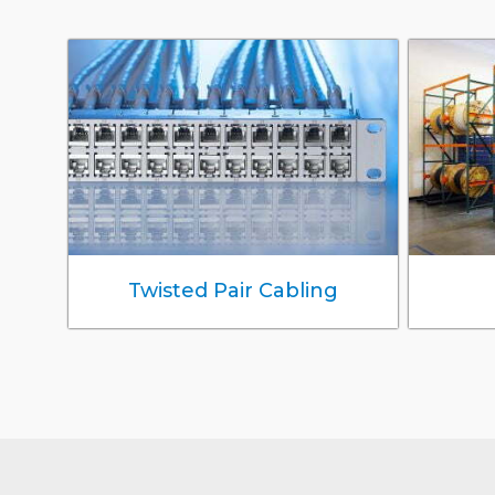
Twisted Pair Cabling