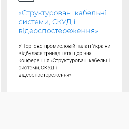
«Структуровані кабельні
системи, СКУД і
відеоспостереження»
У Торгово-промисловій палаті України
відбулася тринадцята щорічна
конференція «Структуровані кабельні
системи, СКУД і
відеоспостереження»
Завантажити ще