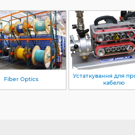
Устаткування для п
Fiber Optics
кабелю